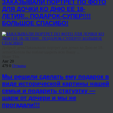
ЗАКАЗЫВАЛИ ПОРТРЕТ ПО ФОТО
ДЛЯ ДОЧКИ КО ДНЮ ЕЕ 18-
ЛЕТИЯ!.. ПОДАРОК-СУПЕР!!!!
БОЛЬШОЕ СПАСИБО!
Добрый день!Заказывали портрет для дочки ко Дню ее 18-
летия!Хотела бы поблагодарить всю Вашу ...
Share This
Авг
20
479
0
Отзывы
Мы решили сделать ему подарок в
виде исторической картины нашей
семьи и подарить статуэтку —
шарж от дочери и мы не
прогадали!!!