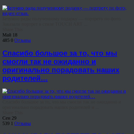
Безумно рады полученному подарку — портрету по фото.
Заказали портрет в стиле TOUCH ART ...
Share This
Май
18
485
0
Отзывы
Спасибо большое за то, что мы
смогли так не ожиданно и
оригинально порадовать наших
родителей…
Спасибо большое за то, что мы смогли так не ожиданно и
оригинально порадовать наших родителей и ...
Share This
Сен
29
539
1
Отзывы