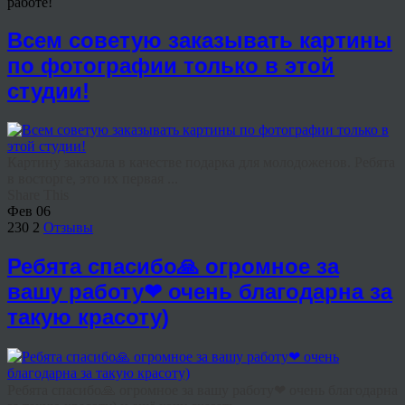
работе!
Всем советую заказывать картины
по фотографии только в этой
студии!
Картину заказала в качестве подарка для молодоженов. Ребята
в восторге, это их первая ...
Share This
Фев
06
230
2
Отзывы
Ребята спасибо🙏 огромное за
вашу работу❤ очень благодарна за
такую красоту)
Ребята спасибо🙏 огромное за вашу работу❤ очень благодарна