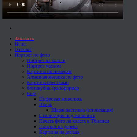
Заказать
Цены
Отзывы
Портрет по фото
Портрет на холсте
Портрет маслом
Картины по номерам
Алмазная мозаика по фото
Картины блестками
Фотокубик трансформер
Еще
Цифровая живопись
Шарж
Шарж пастелью (стилизация)
Стилизация под живопись
Печать фото на холсте в Тбилиси
Портрет на дереве
Картины на досках