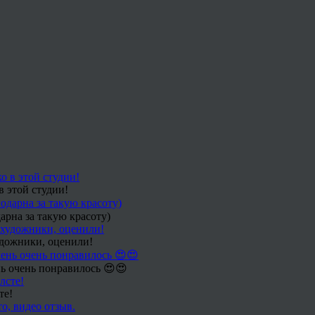
в этой студии!
арна за такую красоту)
удожники, оценили!
ь очень понравилось 😍😍
те!