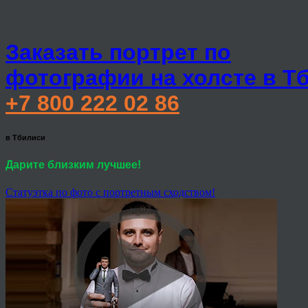
Заказать портрет по
фотографии на холсте в Т
+7 800 222 02 86
в Тбилиси
Дарите близким лучшее!
Статуэтка по фото с портретным сходством!